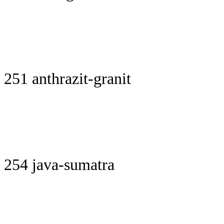
251 anthrazit-granit
254 java-sumatra