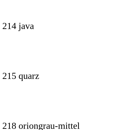
214 java
215 quarz
218 oriongrau-mittel