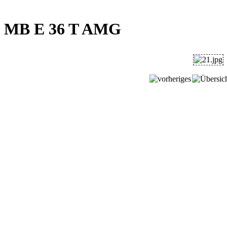
MB E 36 T AMG