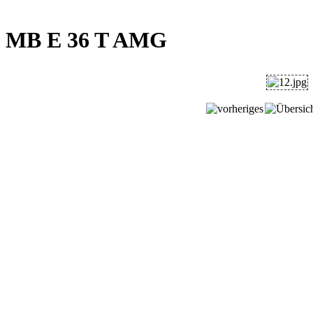
MB E 36 T AMG