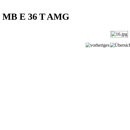
MB E 36 T AMG