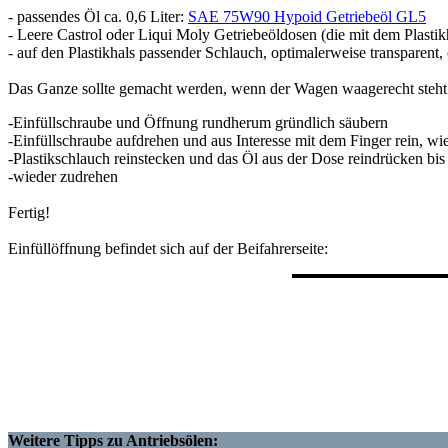
- passendes Öl ca. 0,6 Liter:
SAE 75W90 Hypoid Getriebeöl GL5
- Leere Castrol oder Liqui Moly Getriebeöldosen (die mit dem Plastik
- auf den Plastikhals passender Schlauch, optimalerweise transparent,
Das Ganze sollte gemacht werden, wenn der Wagen waagerecht steht
-Einfüllschraube und Öffnung rundherum gründlich säubern
-Einfüllschraube aufdrehen und aus Interesse mit dem Finger rein, wiev
-Plastikschlauch reinstecken und das Öl aus der Dose reindrücken bis 
-wieder zudrehen
Fertig!
Einfüllöffnung befindet sich auf der Beifahrerseite:
Weitere Tipps zu Antriebsölen: