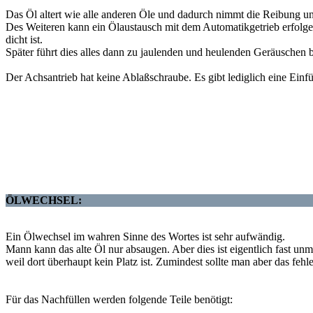
Das Öl altert wie alle anderen Öle und dadurch nimmt die Reibung un
Des Weiteren kann ein Ölaustausch mit dem Automatikgetrieb erfolge
dicht ist.
Später führt dies alles dann zu jaulenden und heulenden Geräuschen b
Der Achsantrieb hat keine Ablaßschraube. Es gibt lediglich eine Einfü
ÖLWECHSEL:
Ein Ölwechsel im wahren Sinne des Wortes ist sehr aufwändig.
Mann kann das alte Öl nur absaugen. Aber dies ist eigentlich fast unm
weil dort überhaupt kein Platz ist. Zumindest sollte man aber das fehl
Für das Nachfüllen werden folgende Teile benötigt: