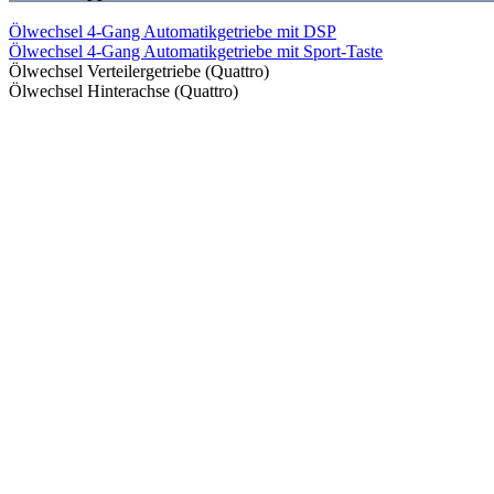
Ölwechsel 4-Gang Automatikgetriebe mit DSP
Ölwechsel 4-Gang Automatikgetriebe mit Sport-Taste
Ölwechsel Verteilergetriebe (Quattro)
Ölwechsel Hinterachse (Quattro)