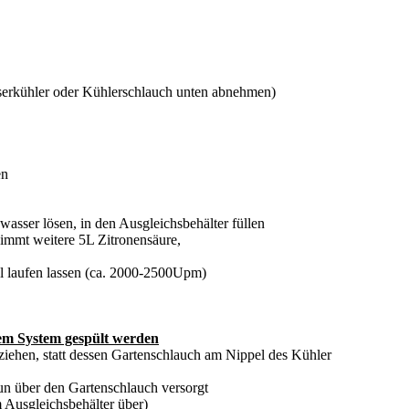
sserkühler oder Kühlerschlauch unten abnehmen)
en
asser lösen, in den Ausgleichsbehälter füllen
 nimmt weitere 5L Zitronensäure,
hl laufen lassen (ca. 2000-2500Upm)
dem System gespült werden
ziehen, statt dessen Gartenschlauch am Nippel des Kühler
un über den Gartenschlauch versorgt
em Ausgleichsbehälter über)