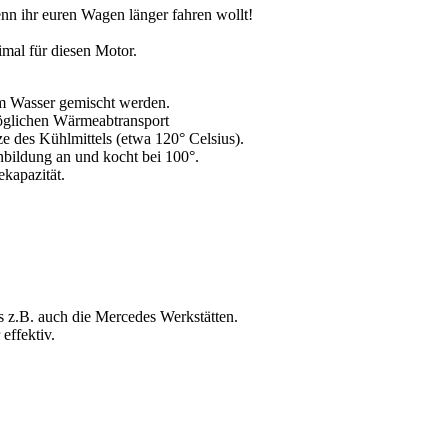
enn ihr euren Wagen länger fahren wollt!
mal für diesen Motor.
tem Wasser gemischt werden.
möglichen Wärmeabtransport
e des Kühlmittels (etwa 120° Celsius).
nbildung an und kocht bei 100°.
kapazität.
s z.B. auch die Mercedes Werkstätten.
effektiv.