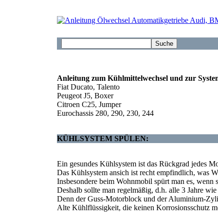
Anleitung zum
Kühlmittelwechsel und zur Syst
Fiat Ducato, Talento
Peugeot J5, Boxer
Citroen C25, Jumper
Eurochassis 280, 290, 230, 244
KÜHLSYSTEM SPÜLEN:
Ein gesundes Kühlsystem ist das Rückgrad jedes Mo
Das Kühlsystem ansich ist recht empfindlich, was W
Insbesondere beim Wohnmobil spürt man es, wenn s
Deshalb sollte man regelmäßig, d.h. alle 3 Jahre wie
Denn der Guss-Motorblock und der Aluminium-Zylind
Alte Kühlflüssigkeit, die keinen Korrosionsschutz me