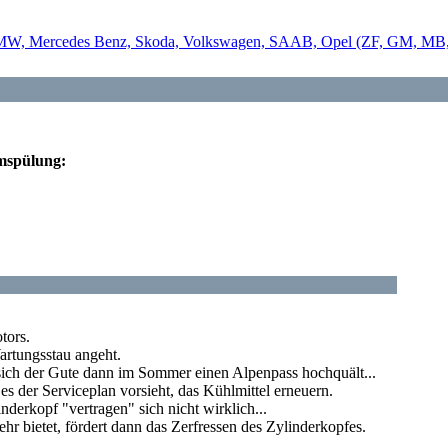
emspülung:
tors.
artungsstau angeht.
ich der Gute dann im Sommer einen Alpenpass hochquält...
 es der Serviceplan vorsieht, das Kühlmittel erneuern.
erkopf "vertragen" sich nicht wirklich...
hr bietet, fördert dann das Zerfressen des Zylinderkopfes.