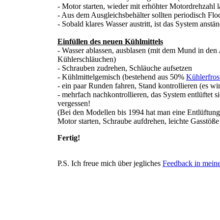
- Motor starten, wieder mit erhöhter Motordrehzahl 
- Aus dem Ausgleichsbehälter sollten periodisch Flo
- Sobald klares Wasser austritt, ist das System anstän
Einfüllen des neuen Kühlmittels
- Wasser ablassen, ausblasen (mit dem Mund in den 
Kühlerschläuchen)
- Schrauben zudrehen, Schläuche aufsetzen
- Kühlmittelgemisch (bestehend aus 50%
Kühlerfros
- ein paar Runden fahren, Stand kontrollieren (es w
- mehrfach nachkontrollieren, das System entlüftet si
vergessen!
(Bei den Modellen bis 1994 hat man eine Entlüftung
Motor starten, Schraube aufdrehen, leichte Gasstöße 
Fertig!
P.S. Ich freue mich über jegliches
Feedback in mein