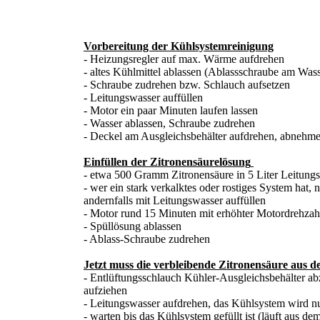
Vorbereitung der Kühlsystemreinigung
- Heizungsregler auf max. Wärme aufdrehen
- altes Kühlmittel ablassen (Ablassschraube am Wa
- Schraube zudrehen bzw. Schlauch aufsetzen
- Leitungswasser auffüllen
- Motor ein paar Minuten laufen lassen
- Wasser ablassen, Schraube zudrehen
- Deckel am Ausgleichsbehälter aufdrehen, abnehm
Einfüllen der Zitronensäurelösung
- etwa 500 Gramm Zitronensäure in 5 Liter Leitungsw
- wer ein stark verkalktes oder rostiges System hat,
andernfalls mit Leitungswasser auffüllen
- Motor rund 15 Minuten mit erhöhter Motordrehza
- Spüllösung ablassen
- Ablass-Schraube zudrehen
Jetzt muss die verbleibende Zitronensäure aus 
- Entlüftungsschlauch Kühler-Ausgleichsbehälter ab
aufziehen
- Leitungswasser aufdrehen, das Kühlsystem wird n
- warten bis das Kühlsystem gefüllt ist (läuft aus d