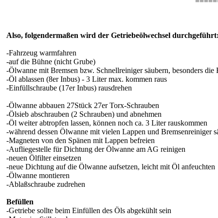
=====
Also, folgendermaßen wird der Getriebeölwechsel durchgeführt
-Fahrzeug warmfahren
-auf die Bühne (nicht Grube)
-Ölwanne mit Bremsen bzw. Schnellreiniger säubern, besonders die 
-Öl ablassen (8er Inbus) - 3 Liter max. kommen raus
-Einfüllschraube (17er Inbus) rausdrehen
-Ölwanne abbauen 27Stück 27er Torx-Schrauben
-Ölsieb abschrauben (2 Schrauben) und abnehmen
-Öl weiter abtropfen lassen, können noch ca. 3 Liter rauskommen
-während dessen Ölwanne mit vielen Lappen und Bremsenreiniger s
-Magneten von den Spänen mit Lappen befreien
-Aufliegestelle für Dichtung der Ölwanne am AG reinigen
-neuen Ölfilter einsetzen
-neue Dichtung auf die Ölwanne aufsetzen, leicht mit Öl anfeuchten
-Ölwanne montieren
-Ablaßschraube zudrehen
Befüllen
-Getriebe sollte beim Einfüllen des Öls abgekühlt sein