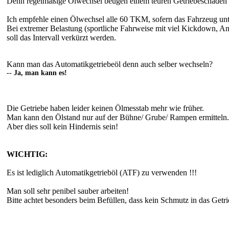
Denn regelmäßige Ölwechsel beugen einem teuren Getriebeschaden v
Ich empfehle einen Ölwechsel alle 60 TKM, sofern das Fahrzeug un
Bei extremer Belastung (sportliche Fahrweise mit viel Kickdown, Anh
soll das Intervall verkürzt werden.
Kann man das Automatikgetriebeöl denn auch selber wechseln?
-- Ja, man kann es!
Die Getriebe haben leider keinen Ölmesstab mehr wie früher.
Man kann den Ölstand nur auf der Bühne/ Grube/ Rampen ermitteln.
Aber dies soll kein Hindernis sein!
WICHTIG:
Es ist lediglich Automatikgetrieböl (ATF) zu verwenden !!!
Man soll sehr penibel sauber arbeiten!
Bitte achtet besonders beim Befüllen, dass kein Schmutz in das Getr