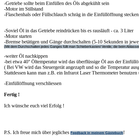
-Getriebe sollte beim Einfüllen des Öls abgekühlt sein
-Motor im Stillstand
-Flaschenhals oder Füllschlauch schräg in die Einfüllöffnung stecken
-Soviel Öl in das Getriebe reindrücken bis es rausläuft - ca. 3 Liter
-Motor starten
-Bremse betätigen und Gänge durchschalten (5-10 Sekunden in jeweil
(Mit dem Durchschalten jedes Ganges füllt man Schieberkasten/ Ventile, die beim Ablassen
-weiter Öl nachkippen
-bei etwa 40° Öltemperatur wird das überflüssige Öl aus der Einfüllö
( Bei VW wird das Steuergerät angezapft und so die Temperatur aus
Stattdessen kann man z.B. ein Infrarot Laser Thermometer benutzen
-Einfüllöffnung verschliessen
Fertig !
Ich wünsche euch viel Erfolg !
P.S. Ich freue mich über jegliches
!
Feedback in meinem Gästebuch