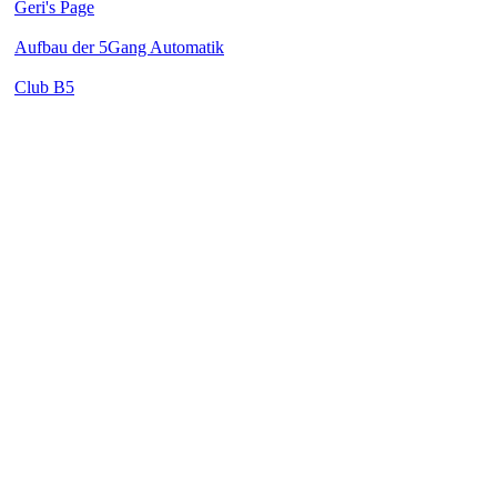
Geri's Page
Aufbau der 5Gang Automatik
Club B5