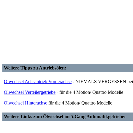
Weitere Tipps zu Antriebsölen:
Ölwechsel Achsantrieb Vorderachse
- NIEMALS VERGESSEN bei A
Ölwechsel Verteilergetriebe
- für die 4 Motion/ Quattro Modelle
Ölwechsel Hinterachse
für die 4 Motion/ Quattro Modelle
Weitere Links zum Ölwechsel im 5-Gang Automatikgetriebe: